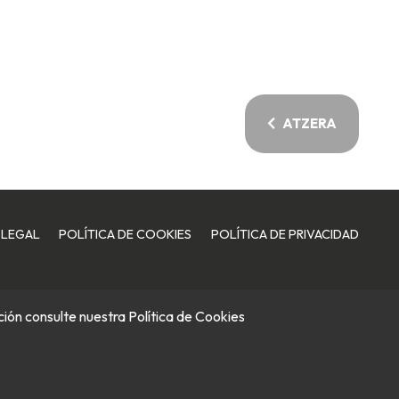
ATZERA
 LEGAL
POLÍTICA DE COOKIES
POLÍTICA DE PRIVACIDAD
ación consulte nuestra
Política de Cookies