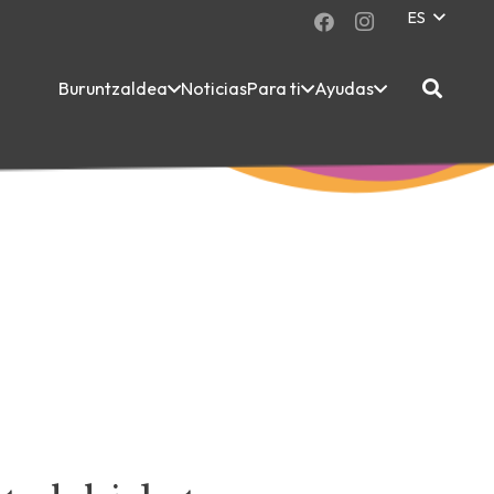
ES
Buruntzaldea
Noticias
Para ti
Ayudas