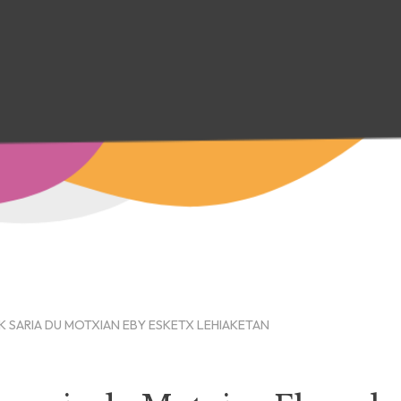
 SARIA DU MOTXIAN EBY ESKETX LEHIAKETAN