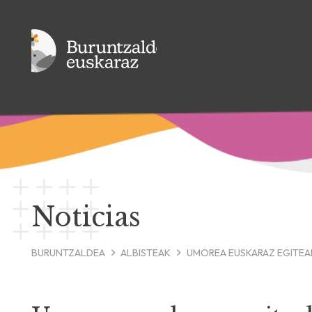
Noticias
BURUNTZALDEA
ALBISTEAK
UMOREA EUSKARAZ EGITEAK