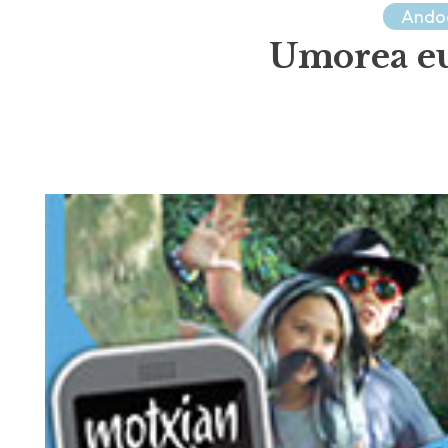
Ando
Umorea eu