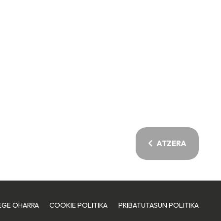
ATZERA
EGE OHARRA
COOKIE POLITIKA
PRIBATUTASUN POLITIKA