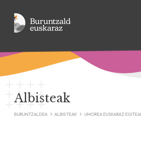
Albisteak
BURUNTZALDEA
ALBISTEAK
UMOREA EUSKARAZ EGITEAK