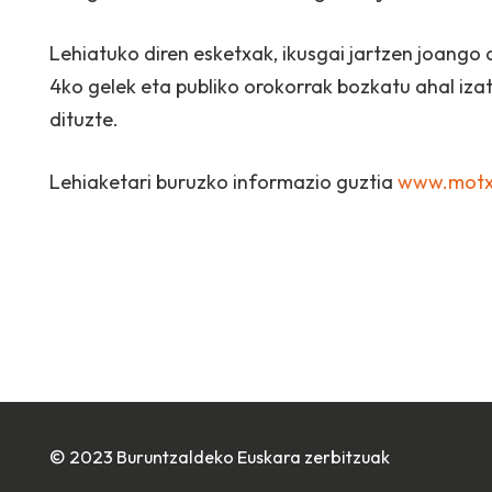
Lehiatuko diren esketxak, ikusgai jartzen joan
4ko gelek eta publiko orokorrak bozkatu ahal iza
dituzte.
Lehiaketari buruzko informazio guztia
www.motx
© 2023 Buruntzaldeko Euskara zerbitzuak