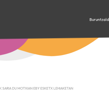
Buruntzal
 SARIA DU MOTXIAN EBY ESKETX LEHIAKETAN