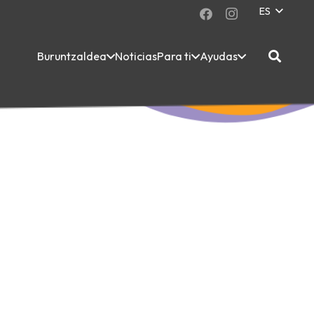
ES
Buruntzaldea
Noticias
Para ti
Ayudas