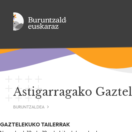
Astigarragako Gazte
BURUNTZALDEA
GAZTELEKUKO TAILERRAK