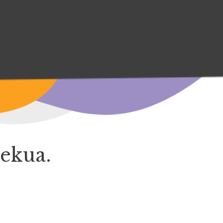
lekua.