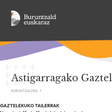
Astigarragako Gazte
BURUNTZALDEA
GAZTELEKUKO TAILERRAK