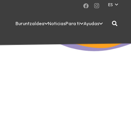
ES
Buruntzaldea
Noticias
Para ti
Ayudas