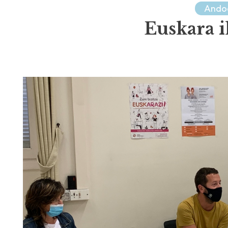
Ando
Euskara i