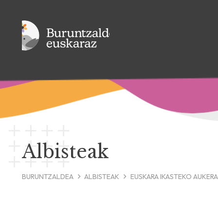
Albisteak
BURUNTZALDEA
ALBISTEAK
EUSKARA IKASTEKO AUKER