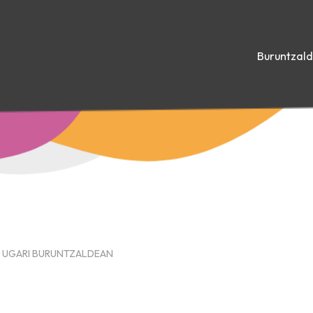
Buruntzal
A UGARI BURUNTZALDEAN