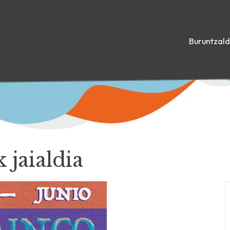
Buruntzal
 jaialdia