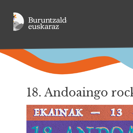
18. Andoaingo rock