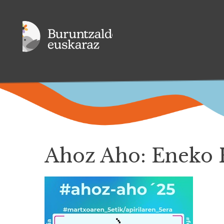
Ahoz Aho: Eneko H