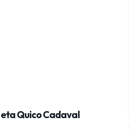
 eta Quico Cadaval