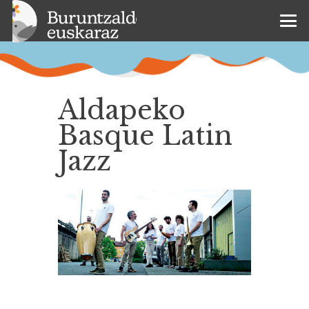
Aldapeko
Basque Latin
Jazz