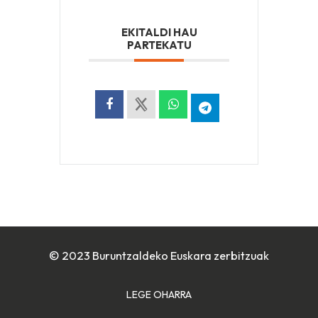
EKITALDI HAU
PARTEKATU
© 2023 Buruntzaldeko Euskara zerbitzuak
LEGE OHARRA