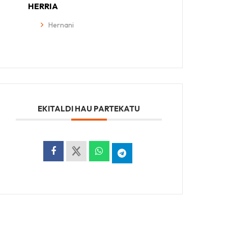
HERRIA
Hernani
EKITALDI HAU PARTEKATU