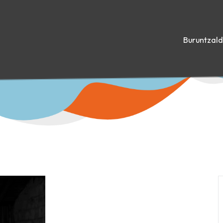
Buruntzal