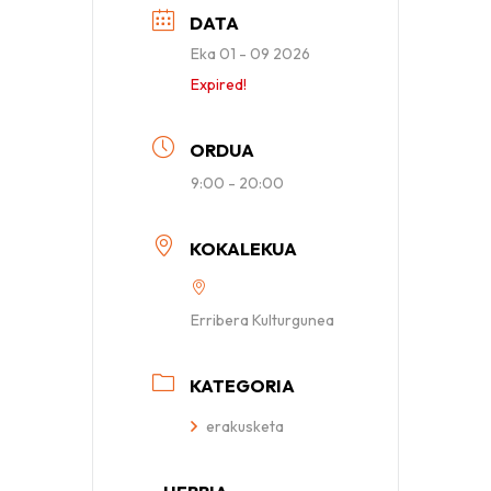
DATA
Eka 01 - 09 2026
Expired!
ORDUA
9:00 - 20:00
KOKALEKUA
Erribera Kulturgunea
KATEGORIA
erakusketa