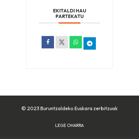
EKITALDI HAU
PARTEKATU
© 2023 Buruntzaldeko Euskara zerbitzuak
LEGE OHARRA