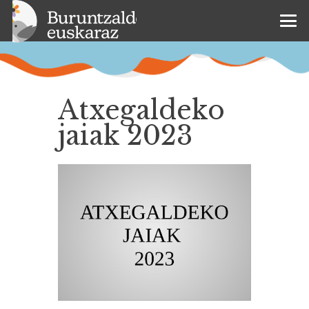
Atxegaldeko
jaiak 2023