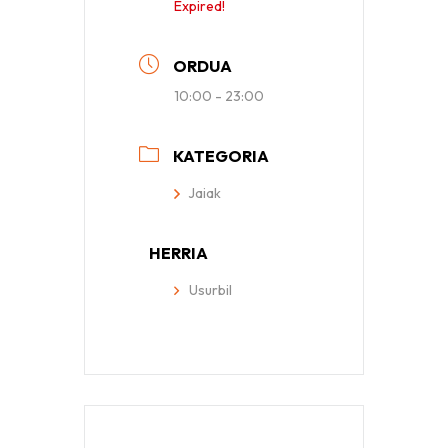
Expired!
ORDUA
10:00 - 23:00
KATEGORIA
Jaiak
HERRIA
Usurbil