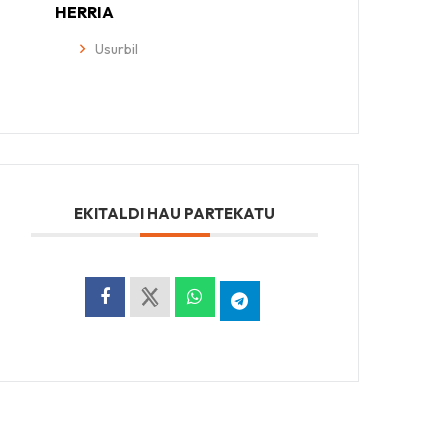
HERRIA
Usurbil
EKITALDI HAU PARTEKATU