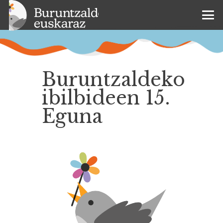
Buruntzaldeko
ibilbideen 15.
Eguna