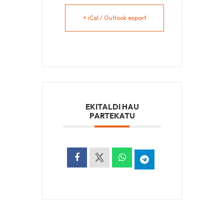
+ iCal / Outlook export
EKITALDI HAU
PARTEKATU