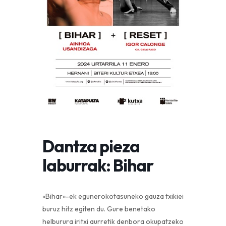
Dantza pieza
laburrak: Bihar
«Bihar»-ek egunerokotasuneko gauza txikiei
buruz hitz egiten du. Gure benetako
helburura iritxi aurretik denbora okupatzeko