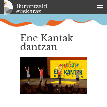
Ene Kantak
dantzan