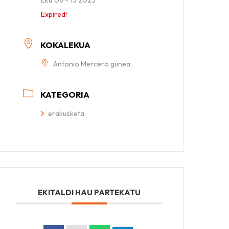
Expired!
KOKALEKUA
Antonio Mercero gunea
KATEGORIA
erakusketa
EKITALDI HAU PARTEKATU