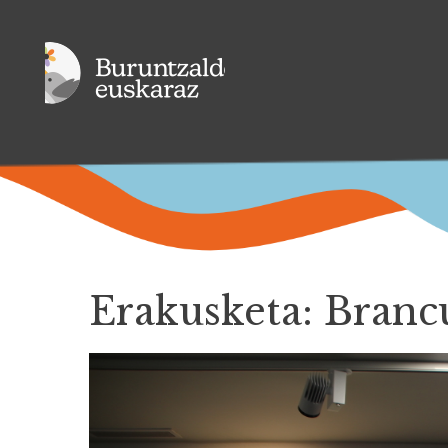
Erakusketa: Branc