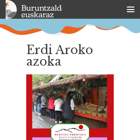
Erdi Aroko
azoka