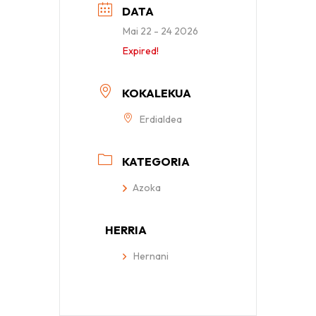
DATA
Mai 22 - 24 2026
Expired!
KOKALEKUA
Erdialdea
KATEGORIA
Azoka
HERRIA
Hernani