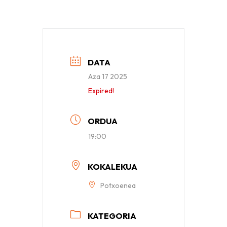
DATA
Aza 17 2025
Expired!
ORDUA
19:00
KOKALEKUA
Potxoenea
KATEGORIA