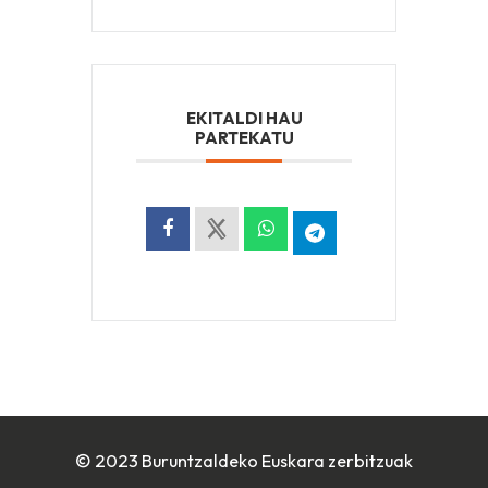
EKITALDI HAU
PARTEKATU
© 2023 Buruntzaldeko Euskara zerbitzuak