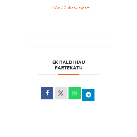
+ iCal / Outlook export
EKITALDI HAU
PARTEKATU