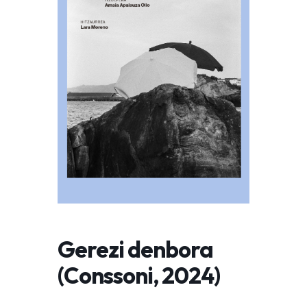
Gerezi denbora
(Conssoni, 2024)