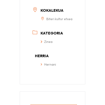
KOKALEKUA
Biteri kultur etxea
KATEGORIA
Zinea
HERRIA
Hernani