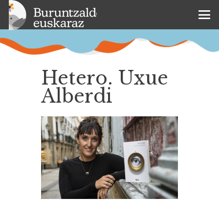
Hetero. Uxue
Alberdi