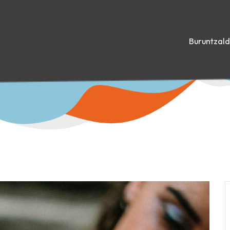
Buruntzal