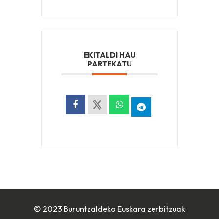
EKITALDI HAU
PARTEKATU
© 2023 Buruntzaldeko Euskara zerbitzuak