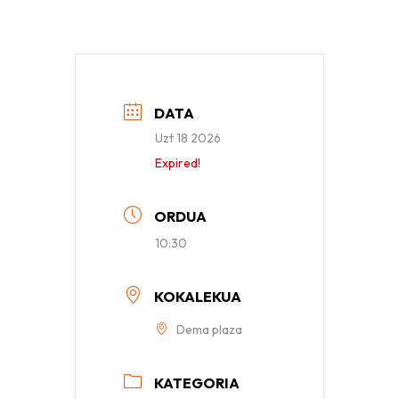
DATA
Uzt 18 2026
Expired!
ORDUA
10:30
KOKALEKUA
Dema plaza
KATEGORIA