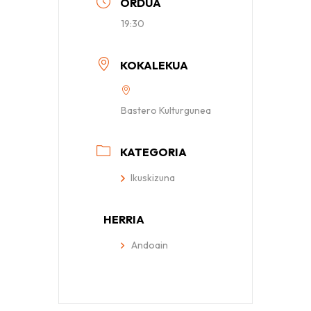
ORDUA
19:30
KOKALEKUA
Bastero Kulturgunea
KATEGORIA
Ikuskizuna
HERRIA
Andoain