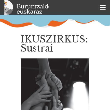
IKUSZIRKUS:
Sustrai