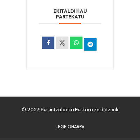
EKITALDI HAU
PARTEKATU
© 2023 Buruntzaldeko Euskara zerbitzuak
LEGE OHARRA