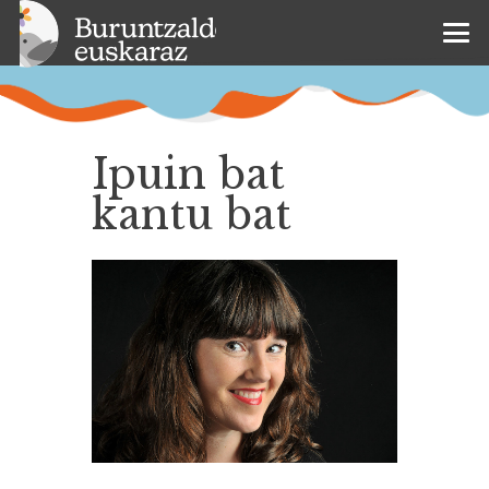
Ipuin bat
kantu bat