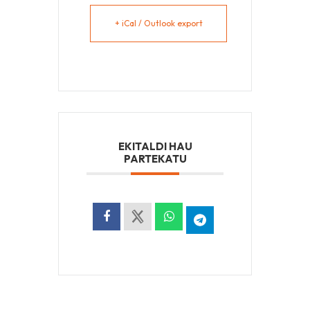
+ iCal / Outlook export
EKITALDI HAU
PARTEKATU