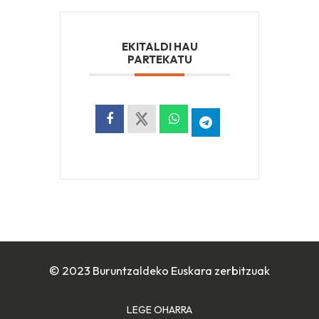
EKITALDI HAU
PARTEKATU
© 2023 Buruntzaldeko Euskara zerbitzuak
LEGE OHARRA