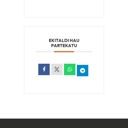
EKITALDI HAU
PARTEKATU