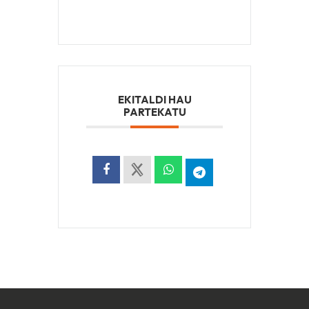
EKITALDI HAU
PARTEKATU