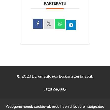
PARTEKATU
© 2023 Buruntzaldeko Euskara zerbitzuak
LEGE OHARRA
COOKIE POLITIKA
Webgune honek cookie-ak erabiltzen ditu, zure nabigazioa