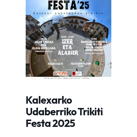
Kalexarko
Udaberriko Trikiti
Festa 2025