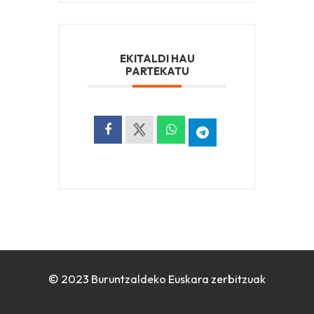
EKITALDI HAU
PARTEKATU
© 2023 Buruntzaldeko Euskara zerbitzuak