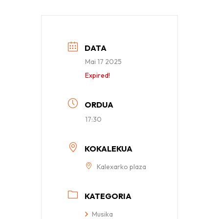
DATA
Mai 17 2025
Expired!
ORDUA
17:30
KOKALEKUA
Kalexarko plaza
KATEGORIA
Musika