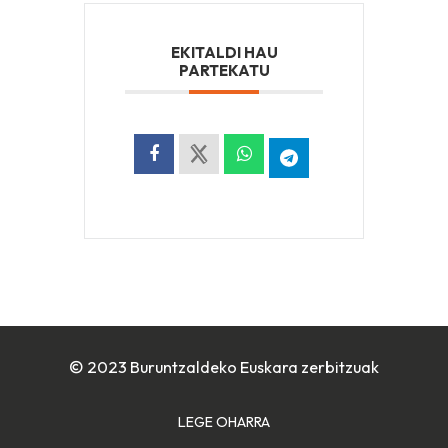
EKITALDI HAU
PARTEKATU
© 2023 Buruntzaldeko Euskara zerbitzuak
LEGE OHARRA