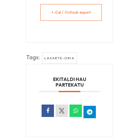
+ iCal / Outlook export
Tags:
LASARTE-ORIA
EKITALDI HAU
PARTEKATU