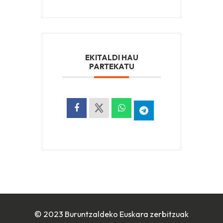
EKITALDI HAU
PARTEKATU
© 2023 Buruntzaldeko Euskara zerbitzuak