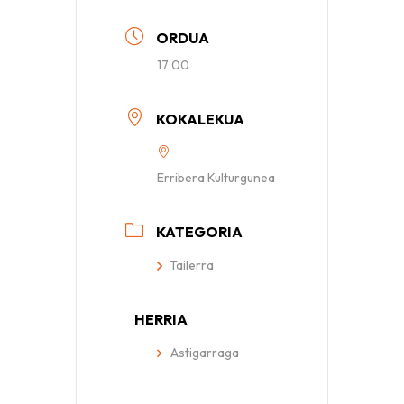
ORDUA
17:00
KOKALEKUA
Erribera Kulturgunea
KATEGORIA
Tailerra
HERRIA
Astigarraga