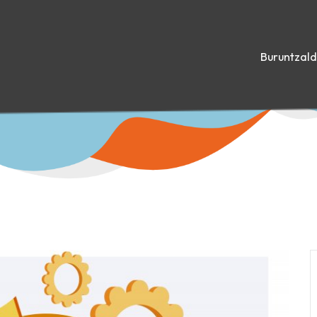
Buruntzal