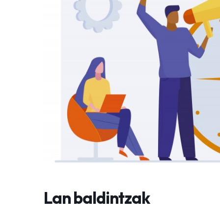
Lan baldintzak