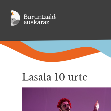
Lasala 10 urte