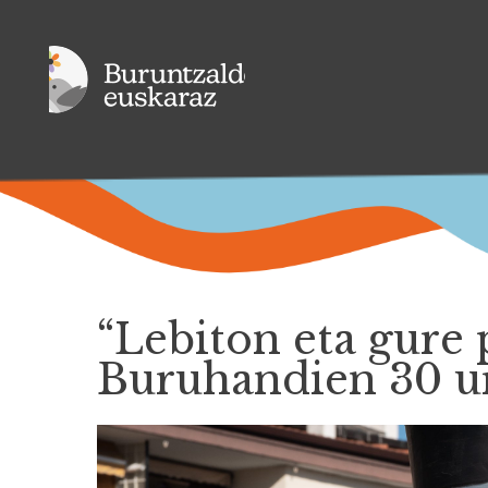
“Lebiton eta gure 
Buruhandien 30 ur