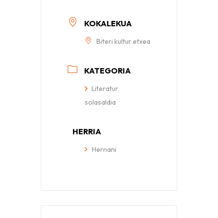
KOKALEKUA
Biteri kultur etxea
KATEGORIA
Literatur
solasaldia
HERRIA
Hernani