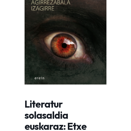
Literatur
solasaldia
euskaraz: Etxe