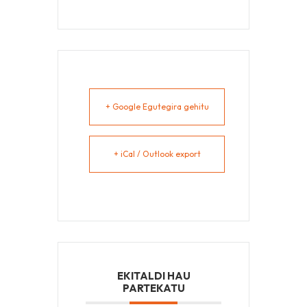
+ Google Egutegira gehitu
+ iCal / Outlook export
EKITALDI HAU
PARTEKATU