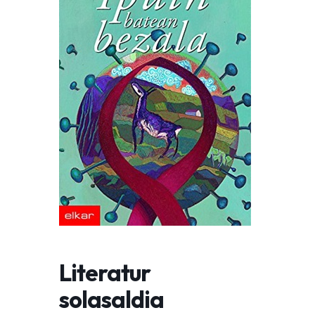
Literatur
solasaldia