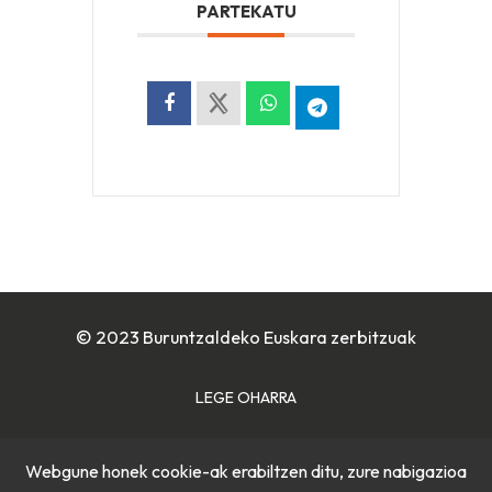
PARTEKATU
© 2023 Buruntzaldeko Euskara zerbitzuak
LEGE OHARRA
COOKIE POLITIKA
Webgune honek cookie-ak erabiltzen ditu, zure nabigazioa