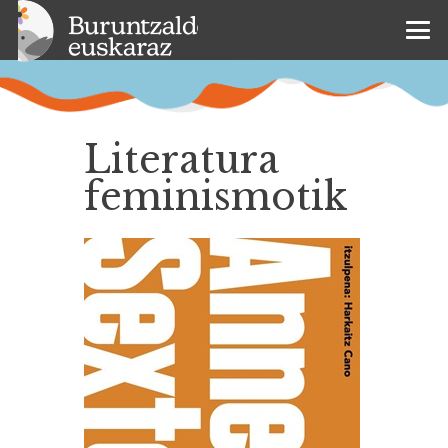
Literatura
feminismotik