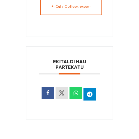
+ iCal / Outlook export
EKITALDI HAU
PARTEKATU