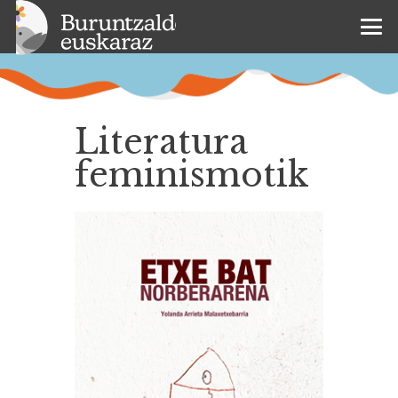
Literatura
feminismotik