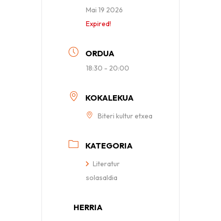
Mai 19 2026
Expired!
ORDUA
18:30 - 20:00
KOKALEKUA
Biteri kultur etxea
KATEGORIA
Literatur
solasaldia
HERRIA