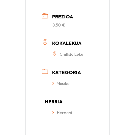
PREZIOA
8,50 €
KOKALEKUA
Chillida Leku
KATEGORIA
Musika
HERRIA
Hernani