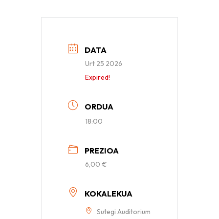
DATA
Urt 25 2026
Expired!
ORDUA
18:00
PREZIOA
6,00 €
KOKALEKUA
Sutegi Auditorium