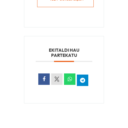
EKITALDI HAU
PARTEKATU