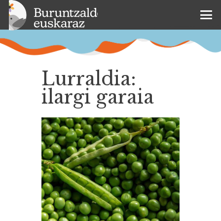
Lurraldia:
ilargi garaia