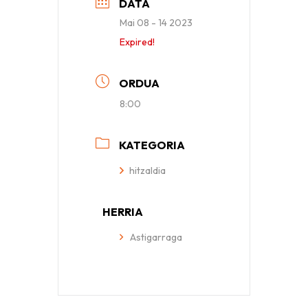
DATA
Mai 08 - 14 2023
Expired!
ORDUA
8:00
KATEGORIA
hitzaldia
HERRIA
Astigarraga